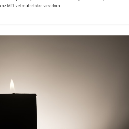
az MTI-vel csütörtökre virradóra.
ál