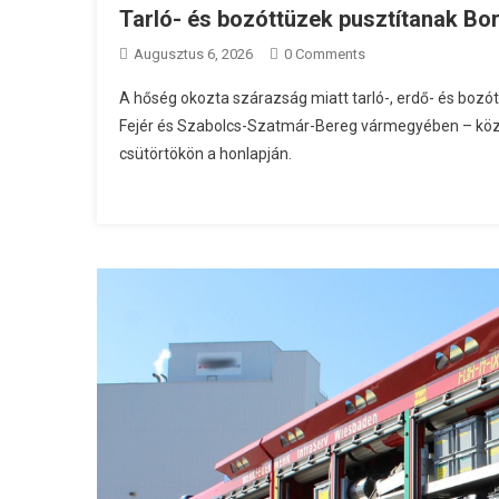
Tarló- és bozóttüzek pusztítanak B
Augusztus 6, 2026
0 Comments
A hőség okozta szárazság miatt tarló-, erdő- és boz
Fejér és Szabolcs-Szatmár-Bereg vármegyében – köz
csütörtökön a honlapján.