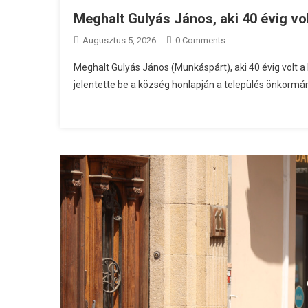
Meghalt Gulyás János, aki 40 évig v
Augusztus 5, 2026
0 Comments
Meghalt Gulyás János (Munkáspárt), aki 40 évig vol
jelentette be a község honlapján a település önkorm