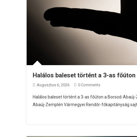
Halálos baleset történt a 3-as főúton
Augusztus 6, 2026
0 Comments
Halálos baleset történt a 3-as főúton a Borsod-Abaúj
Abaúj-Zemplén Vármegyei Rendőr-főkapitányság sajtó