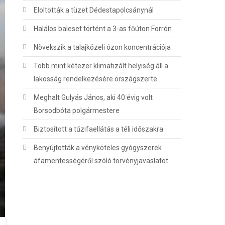
Eloltották a tüzet Dédestapolcsánynál
Halálos baleset történt a 3-as főúton Forrón
Növekszik a talajközeli ózon koncentrációja
Több mint kétezer klimatizált helyiség áll a
lakosság rendelkezésére országszerte
Meghalt Gulyás János, aki 40 évig volt
Borsodbóta polgármestere
Biztosított a tűzifaellátás a téli időszakra
Benyújtották a vényköteles gyógyszerek
áfamentességéről szóló törvényjavaslatot