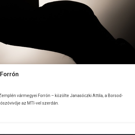
 Forrón
-Zemplén vármegyei Forrón – közölte Janasóczki Attila, a Borsod-
szóvivője az MTI-vel szerdán.