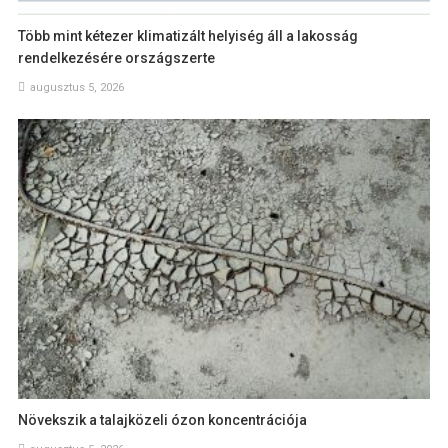
Több mint kétezer klimatizált helyiség áll a lakosság
rendelkezésére országszerte
augusztus 5, 2026
Növekszik a talajközeli ózon koncentrációja