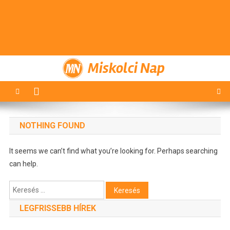
Miskolci Nap
NOTHING FOUND
It seems we can’t find what you’re looking for. Perhaps searching
can help.
Keresés:
LEGFRISSEBB HÍREK