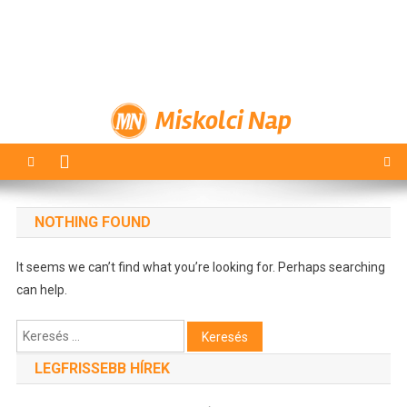
Miskolci Nap
NOTHING FOUND
It seems we can’t find what you’re looking for. Perhaps searching
can help.
Keresés:
LEGFRISSEBB HÍREK