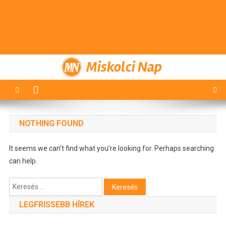
Miskolci Nap
NOTHING FOUND
It seems we can’t find what you’re looking for. Perhaps searching
can help.
Keresés:
LEGFRISSEBB HÍREK