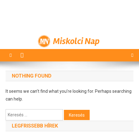
Miskolci Nap
NOTHING FOUND
It seems we can’t find what you’re looking for. Perhaps searching
can help.
Keresés:
LEGFRISSEBB HÍREK