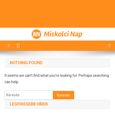
Miskolci Nap
NOTHING FOUND
It seems we can’t find what you’re looking for. Perhaps searching
can help.
Keresés:
LEGFRISSEBB HÍREK