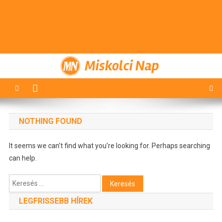
Miskolci Nap
NOTHING FOUND
It seems we can’t find what you’re looking for. Perhaps searching
can help.
Keresés:
LEGFRISSEBB HÍREK