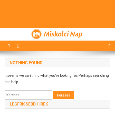
Miskolci Nap
NOTHING FOUND
It seems we can’t find what you’re looking for. Perhaps searching
can help.
Keresés:
LEGFRISSEBB HÍREK