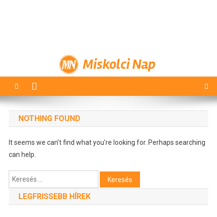
Miskolci Nap
NOTHING FOUND
It seems we can’t find what you’re looking for. Perhaps searching
can help.
Keresés:
LEGFRISSEBB HÍREK