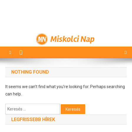
Miskolci Nap
NOTHING FOUND
It seems we can’t find what you’re looking for. Perhaps searching
can help.
Keresés:
LEGFRISSEBB HÍREK