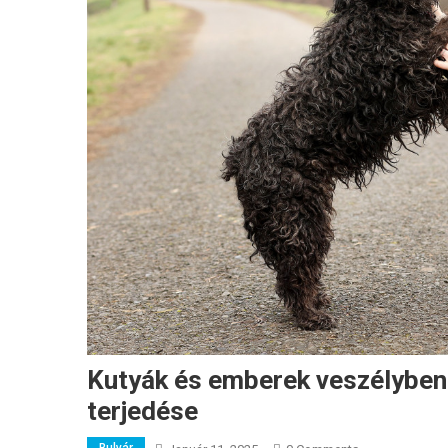
Kutyák és emberek veszélyben
terjedése
Bulvár