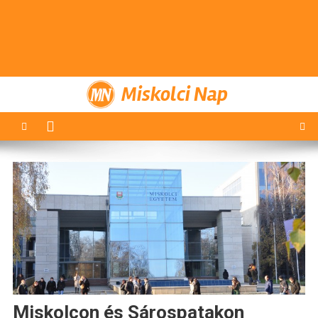
Miskolci Nap
Miskolcon és Sárospatakon