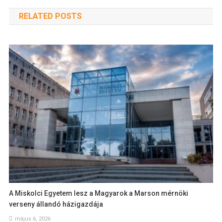
RELATED POSTS
A Miskolci Egyetem lesz a Magyarok a Marson mérnöki
verseny állandó házigazdája
május 6, 2026