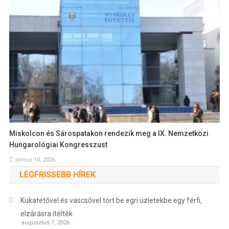
Miskolcon és Sárospatakon rendezik meg a IX. Nemzetközi
Hungarológiai Kongresszust
június 10, 2026
LEGFRISSEBB HÍREK
Kukatetővel és vascsővel tört be egri üzletekbe egy férfi,
elzárásra ítélték
augusztus 7, 2026