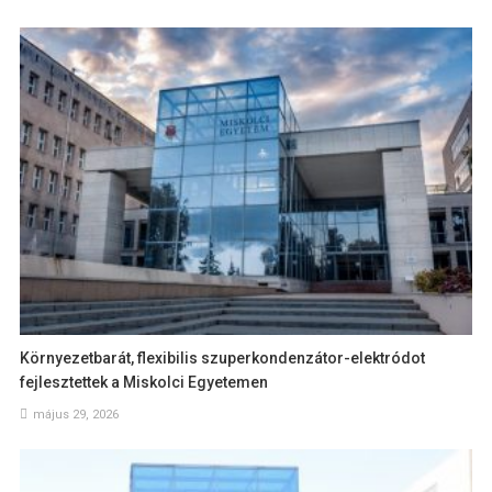
Környezetbarát, flexibilis szuperkondenzátor-elektródot
fejlesztettek a Miskolci Egyetemen
május 29, 2026