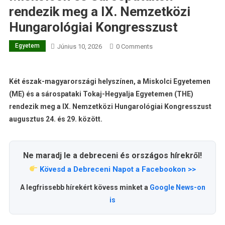
rendezik meg a IX. Nemzetközi
Hungarológiai Kongresszust
Egyetem
Június 10, 2026
0 Comments
Két észak-magyarországi helyszínen, a Miskolci Egyetemen
(ME) és a sárospataki Tokaj-Hegyalja Egyetemen (THE)
rendezik meg a IX. Nemzetközi Hungarológiai Kongresszust
augusztus 24. és 29. között.
Ne maradj le a debreceni és országos hírekről!
Kövesd a Debreceni Napot a Facebookon >>
A legfrissebb hírekért kövess minket a
Google News-on
is