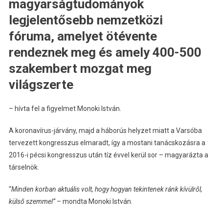
magyarságtudományok
legjelentősebb nemzetközi
fóruma, amelyet ötévente
rendeznek meg és amely 400-500
szakembert mozgat meg
világszerte
– hívta fel a figyelmet Monoki István.
A koronavírus-járvány, majd a háborús helyzet miatt a Varsóba
tervezett kongresszus elmaradt, így a mostani tanácskozásra a
2016-i pécsi kongresszus után tíz évvel kerül sor – magyarázta a
társelnök.
“
Minden korban aktuális volt, hogy hogyan tekintenek ránk kívülről,
külső szemmel”
– mondta Monoki István.