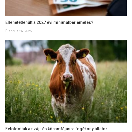
Ellehetetlenült a 2027 évi minimálbér emelés?
április 26, 2025
Feloldották a száj- és körömfájásra fogékony állatok