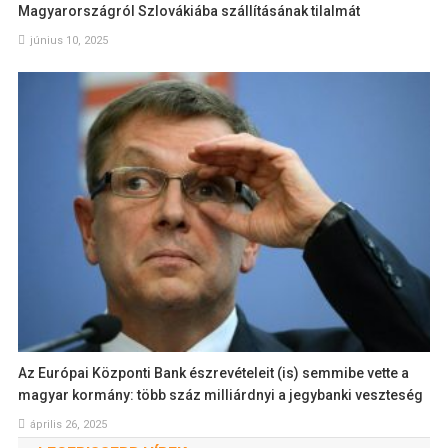
Magyarországról Szlovákiába szállításának tilalmát
június 10, 2025
Az Európai Központi Bank észrevételeit (is) semmibe vette a
magyar kormány: több száz milliárdnyi a jegybanki veszteség
április 26, 2025