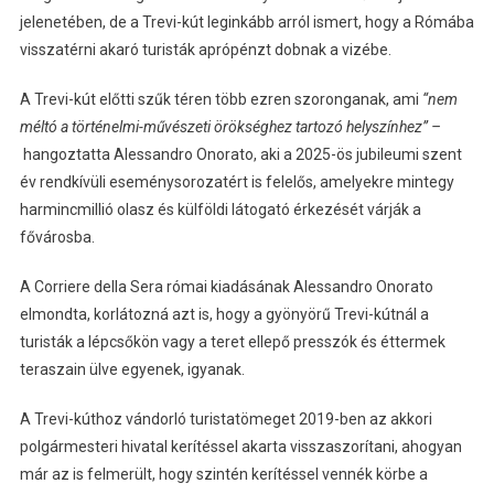
jelenetében, de a Trevi-kút leginkább arról ismert, hogy a Rómába
visszatérni akaró turisták aprópénzt dobnak a vizébe.
A Trevi-kút előtti szűk téren több ezren szoronganak, ami
“nem
méltó a történelmi-művészeti örökséghez tartozó helyszínhez” –
hangoztatta Alessandro Onorato, aki a 2025-ös jubileumi szent
év rendkívüli eseménysorozatért is felelős, amelyekre mintegy
harmincmillió olasz és külföldi látogató érkezését várják a
fővárosba.
A Corriere della Sera római kiadásának Alessandro Onorato
elmondta, korlátozná azt is, hogy a gyönyörű Trevi-kútnál a
turisták a lépcsőkön vagy a teret ellepő presszók és éttermek
teraszain ülve egyenek, igyanak.
A Trevi-kúthoz vándorló turistatömeget 2019-ben az akkori
polgármesteri hivatal kerítéssel akarta visszaszorítani, ahogyan
már az is felmerült, hogy szintén kerítéssel vennék körbe a