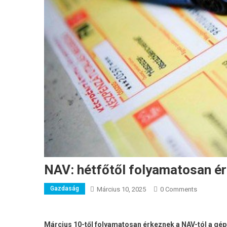
NAV: hétfőtől folyamatosan é
Gazdaság
Március 10, 2025
0 Comments
Március 10-től folyamatosan érkeznek a NAV-tól a gépj