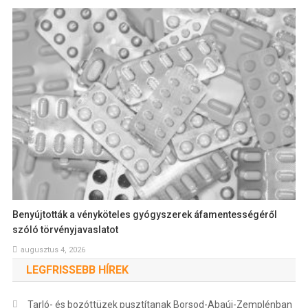
Benyújtották a vényköteles gyógyszerek áfamentességéről
szóló törvényjavaslatot
augusztus 4, 2026
LEGFRISSEBB HÍREK
Tarló- és bozóttüzek pusztítanak Borsod-Abaúj-Zemplénban