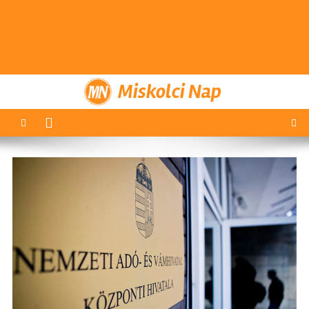
Miskolci Nap