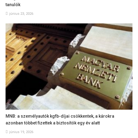
tanulók
június 23, 2026
MNB: a személyautók kgfb-díjai csökkentek, a károkra
azonban többet fizettek a biztosítók egy év alatt
június 19, 2026