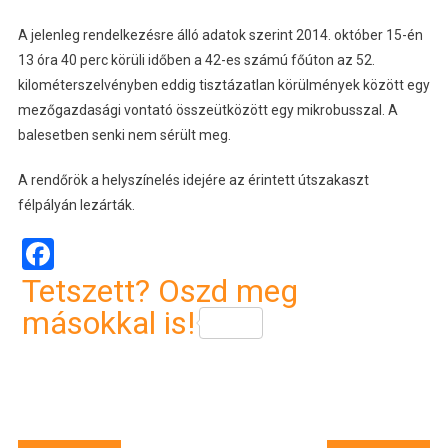
A jelenleg rendelkezésre álló adatok szerint 2014. október 15-én
13 óra 40 perc körüli időben a 42-es számú főúton az 52.
kilométerszelvényben eddig tisztázatlan körülmények között egy
mezőgazdasági vontató összeütközött egy mikrobusszal. A
balesetben senki nem sérült meg.
A rendőrök a helyszínelés idejére az érintett útszakaszt
félpályán lezárták.
Facebook
Tetszett? Oszd meg
másokkal is!