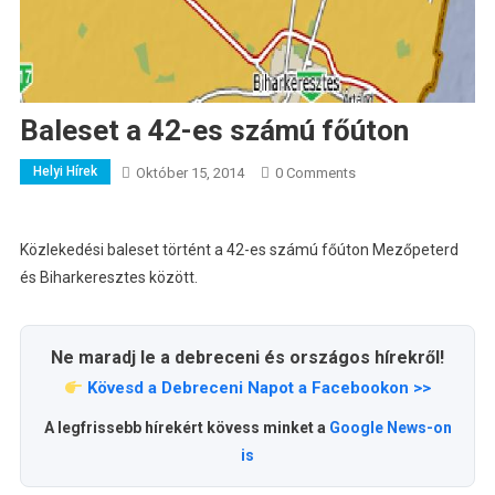
Baleset a 42-es számú főúton
Helyi Hírek
Október 15, 2014
0 Comments
Közlekedési baleset történt a 42-es számú főúton Mezőpeterd
és Biharkeresztes között.
Ne maradj le a debreceni és országos hírekről!
Kövesd a Debreceni Napot a Facebookon >>
A legfrissebb hírekért kövess minket a
Google News-on
is