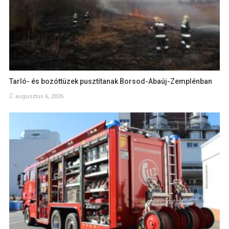
Tarló- és bozóttüzek pusztítanak Borsod-Abaúj-Zemplénban
augusztus 6, 2026