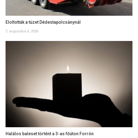
Eloltották a tüzet Dédestapolcsánynál
augusztus 6, 2026
Halálos baleset történt a 3-as főúton Forrón