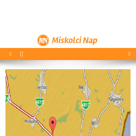
Miskolci Nap