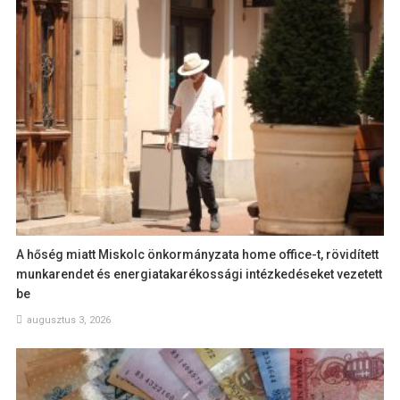
A hőség miatt Miskolc önkormányzata home office-t, rövidített
munkarendet és energiatakarékossági intézkedéseket vezetett
be
augusztus 3, 2026