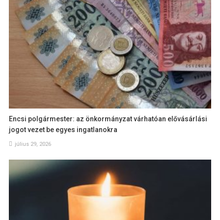
Encsi polgármester: az önkormányzat várhatóan elővásárlási
jogot vezet be egyes ingatlanokra
július 29, 2026