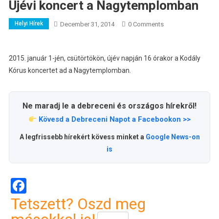
Újévi koncert a Nagytemplomban
Helyi Hírek
December 31, 2014
0 Comments
2015. január 1-jén, csütörtökön, újév napján 16 órakor a Kodály
Kórus koncertet ad a Nagytemplomban.
Ne maradj le a debreceni és országos hírekről!
Kövesd a Debreceni Napot a Facebookon >>
A legfrissebb hírekért kövess minket a
Google News-on
is
Facebook
Tetszett? Oszd meg