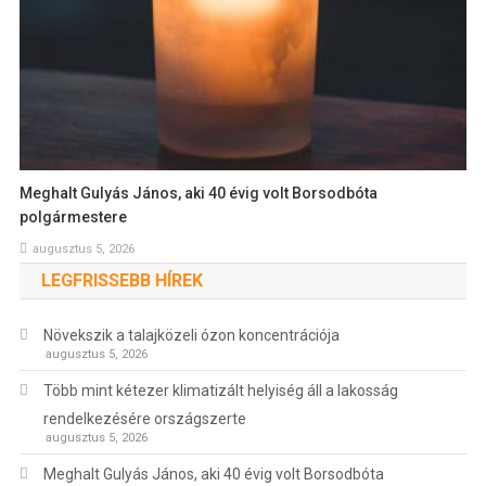
Meghalt Gulyás János, aki 40 évig volt Borsodbóta
polgármestere
augusztus 5, 2026
LEGFRISSEBB HÍREK
Növekszik a talajközeli ózon koncentrációja
augusztus 5, 2026
Több mint kétezer klimatizált helyiség áll a lakosság
rendelkezésére országszerte
augusztus 5, 2026
Meghalt Gulyás János, aki 40 évig volt Borsodbóta