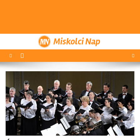
Miskolci Nap