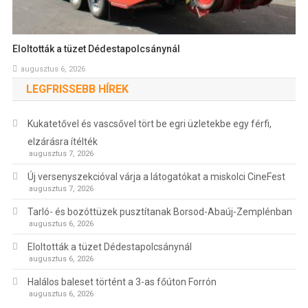
Eloltották a tüzet Dédestapolcsánynál
augusztus 6, 2026
LEGFRISSEBB HÍREK
Kukatetővel és vascsővel tört be egri üzletekbe egy férfi,
elzárásra ítélték
augusztus 7, 2026
Új versenyszekcióval várja a látogatókat a miskolci CineFest
augusztus 7, 2026
Tarló- és bozóttüzek pusztítanak Borsod-Abaúj-Zemplénban
augusztus 6, 2026
Eloltották a tüzet Dédestapolcsánynál
augusztus 6, 2026
Halálos baleset történt a 3-as főúton Forrón
augusztus 6, 2026