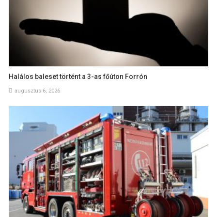
Halálos baleset történt a 3-as főúton Forrón
augusztus 6, 2026