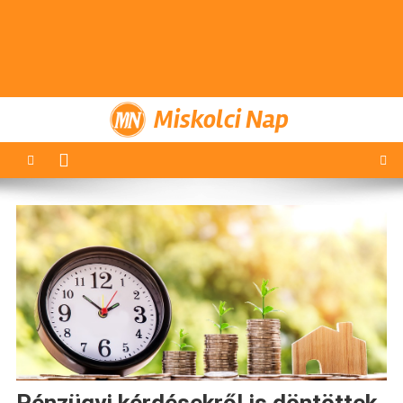
Miskolci Nap