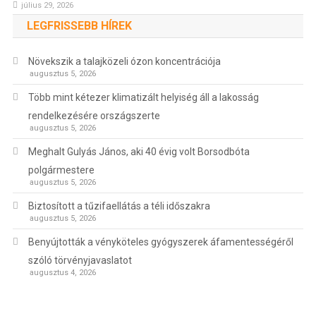
július 29, 2026
LEGFRISSEBB HÍREK
Növekszik a talajközeli ózon koncentrációja
augusztus 5, 2026
Több mint kétezer klimatizált helyiség áll a lakosság
rendelkezésére országszerte
augusztus 5, 2026
Meghalt Gulyás János, aki 40 évig volt Borsodbóta
polgármestere
augusztus 5, 2026
Biztosított a tűzifaellátás a téli időszakra
augusztus 5, 2026
Benyújtották a vényköteles gyógyszerek áfamentességéről
szóló törvényjavaslatot
augusztus 4, 2026