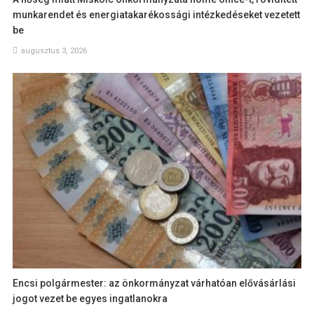
munkarendet és energiatakarékossági intézkedéseket vezetett
be
augusztus 3, 2026
Encsi polgármester: az önkormányzat várhatóan elővásárlási
jogot vezet be egyes ingatlanokra