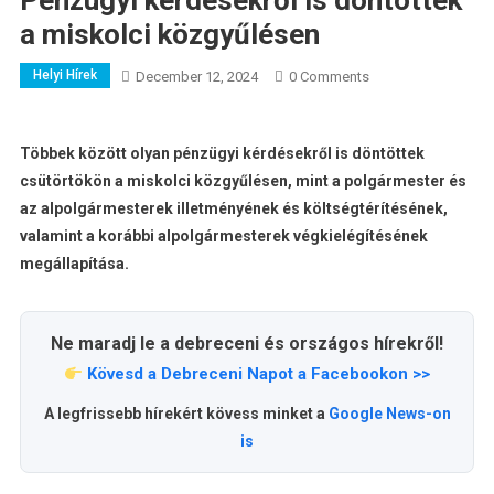
Pénzügyi kérdésekről is döntöttek
a miskolci közgyűlésen
Helyi Hírek
December 12, 2024
0 Comments
Többek között olyan pénzügyi kérdésekről is döntöttek
csütörtökön a miskolci közgyűlésen, mint a polgármester és
az alpolgármesterek illetményének és költségtérítésének,
valamint a korábbi alpolgármesterek végkielégítésének
megállapítása.
Ne maradj le a debreceni és országos hírekről!
Kövesd a Debreceni Napot a Facebookon >>
A legfrissebb hírekért kövess minket a
Google News-on
is