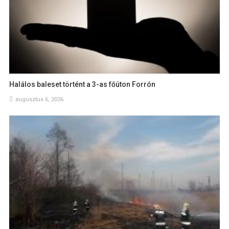
Halálos baleset történt a 3-as főúton Forrón
augusztus 6, 2026