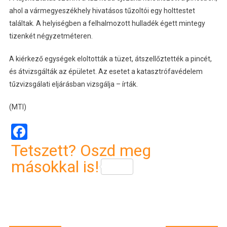
ahol a vármegyeszékhely hivatásos tűzoltói egy holttestet
találtak. A helyiségben a felhalmozott hulladék égett mintegy
tizenkét négyzetméteren.
A kiérkező egységek eloltották a tüzet, átszellőztették a pincét,
és átvizsgálták az épületet. Az esetet a katasztrófavédelem
tűzvizsgálati eljárásban vizsgálja – írták.
(MTI)
Facebook
Tetszett? Oszd meg
másokkal is!