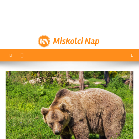
Miskolci Nap