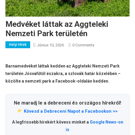
Medvéket láttak az Aggteleki
Nemzeti Park területén
Helyi Hírek
Június 10, 2026
0 Comments
Barnamedvéket láttak kedden az Aggteleki Nemzeti Park
területén Jósvafőtől északra, a szlovák határ közelében –
közölte a nemzeti park a Facebook-oldalán kedden.
Ne maradj le a debreceni és országos hírekről!
Kövesd a Debreceni Napot a Facebookon >>
A legfrissebb hírekért kövess minket a
Google News-on
is