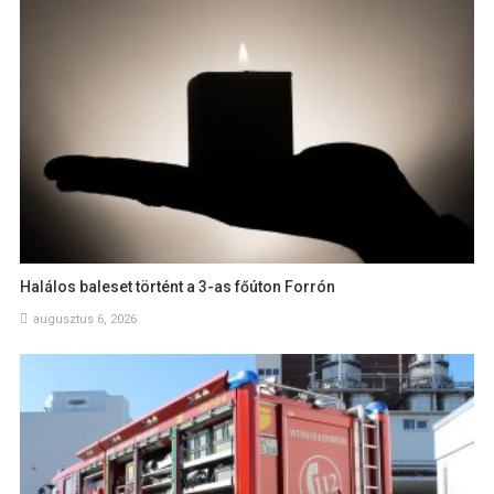
Halálos baleset történt a 3-as főúton Forrón
augusztus 6, 2026