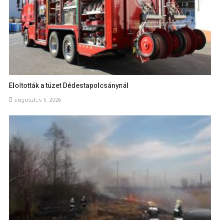
Eloltották a tüzet Dédestapolcsánynál
augusztus 6, 2026