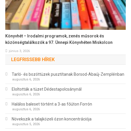
Könyvhét – Irodalmi programok, zenés műsorok és
közönségtalálkozók a 97. Ünnepi Könyvhéten Miskolcon
június 3, 2026
LEGFRISSEBB HÍREK
Tarló- és bozóttüzek pusztítanak Borsod-Abaúj-Zemplénban
augusztus 6, 2026
Eloltották a tüzet Dédestapolcsánynál
augusztus 6, 2026
Halálos baleset történt a 3-as főúton Forrón
augusztus 6, 2026
Növekszik a talajközeli ózon koncentrációja
augusztus 5, 2026