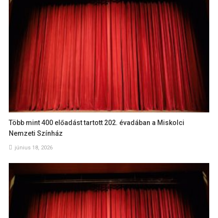
Több mint 400 előadást tartott 202. évadában a Miskolci
Nemzeti Színház
június 18, 2026