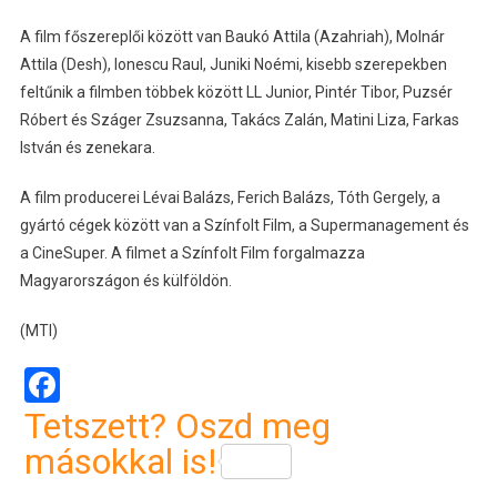
A film főszereplői között van Baukó Attila (Azahriah), Molnár
Attila (Desh), Ionescu Raul, Juniki Noémi, kisebb szerepekben
feltűnik a filmben többek között LL Junior, Pintér Tibor, Puzsér
Róbert és Száger Zsuzsanna, Takács Zalán, Matini Liza, Farkas
István és zenekara.
A film producerei Lévai Balázs, Ferich Balázs, Tóth Gergely, a
gyártó cégek között van a Színfolt Film, a Supermanagement és
a CineSuper. A filmet a Színfolt Film forgalmazza
Magyarországon és külföldön.
(MTI)
Facebook
Tetszett? Oszd meg
másokkal is!