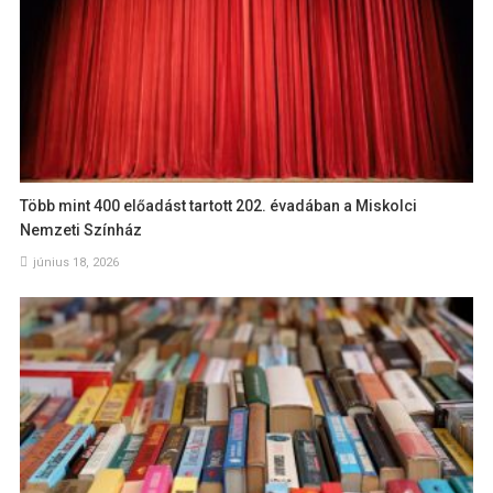
Több mint 400 előadást tartott 202. évadában a Miskolci
Nemzeti Színház
június 18, 2026