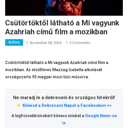
Csütörtöktől látható a Mi vagyunk
Azahriah című film a mozikban
Kultúra
November 28, 2024
0 Comments
Csütörtöktől látható a Mi vagyunk Azahriah című film a
mozikban. Az elsőfilmes Mazzag Izabella alkotását
országszerte 93 magyar mozi tűzi műsorra.
Ne maradj le a debreceni és országos hírekről!
Kövesd a Debreceni Napot a Facebookon >>
A legfrissebb hírekért kövess minket a
Google News-on
is