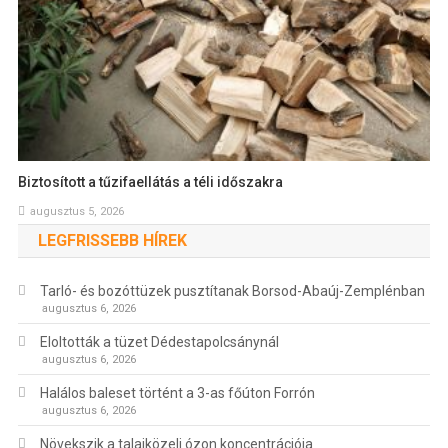
Biztosított a tűzifaellátás a téli időszakra
augusztus 5, 2026
LEGFRISSEBB HÍREK
Tarló- és bozóttüzek pusztítanak Borsod-Abaúj-Zemplénban
augusztus 6, 2026
Eloltották a tüzet Dédestapolcsánynál
augusztus 6, 2026
Halálos baleset történt a 3-as főúton Forrón
augusztus 6, 2026
Növekszik a talajközeli ózon koncentrációja