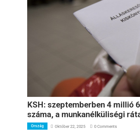
KSH: szeptemberben 4 millió 66
száma, a munkanélküliségi rát
Ország
Október 22, 2025
0 Comments