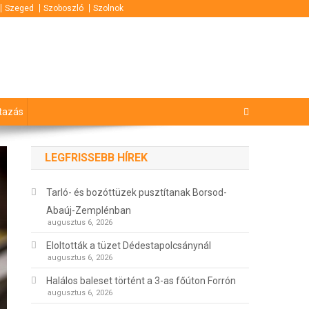
Szeged
Szoboszló
Szolnok
tazás
LEGFRISSEBB HÍREK
Tarló- és bozóttüzek pusztítanak Borsod-
Abaúj-Zemplénban
augusztus 6, 2026
Eloltották a tüzet Dédestapolcsánynál
augusztus 6, 2026
Halálos baleset történt a 3-as főúton Forrón
augusztus 6, 2026