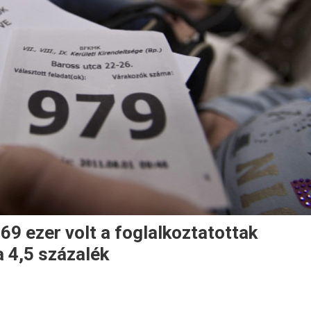
9 ezer volt a foglalkoztatottak
a 4,5 százalék