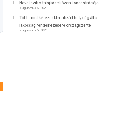
Növekszik a talajközeli ózon koncentrációja
augusztus 5, 2026
Több mint kétezer klimatizált helyiség áll a
lakosság rendelkezésére országszerte
augusztus 5, 2026