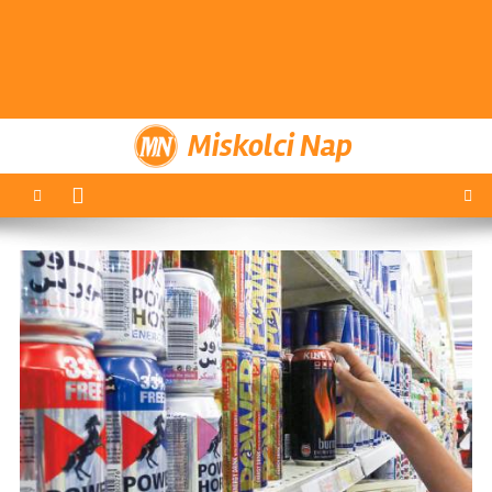
Miskolci Nap