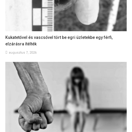
Kukatetővel és vascsővel tört be egri üzletekbe egy férfi,
elzárásra ítélték
augusztus 7, 2026