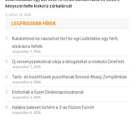
kényszerítette kiskorú zárkatársát
július 14, 2026
LEGFRISSEBB HÍREK
Kukatetővel és vascsővel tört be egri üzletekbe egy férfi,
elzárásra ítélték
augusztus 7, 2026
Új versenyszekcióval várja a látogatókat a miskolci CineFest
augusztus 7, 2026
Tarló- és bozóttüzek pusztítanak Borsod-Abaúj-Zemplénban
augusztus 6, 2026
Eloltották a tüzet Dédestapolcsánynál
augusztus 6, 2026
Halálos baleset történt a 3-as főúton Forrón
augusztus 6, 2026