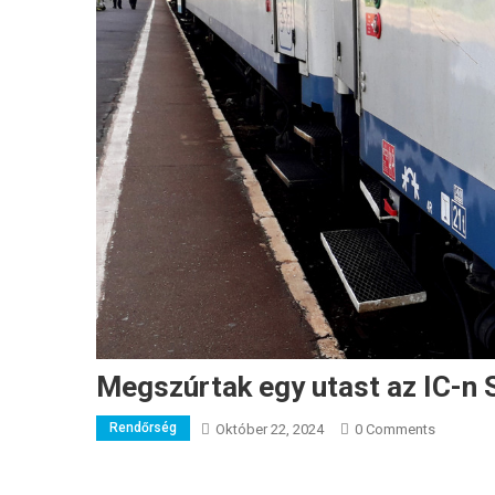
Megszúrtak egy utast az IC-n
Rendőrség
Október 22, 2024
0 Comments