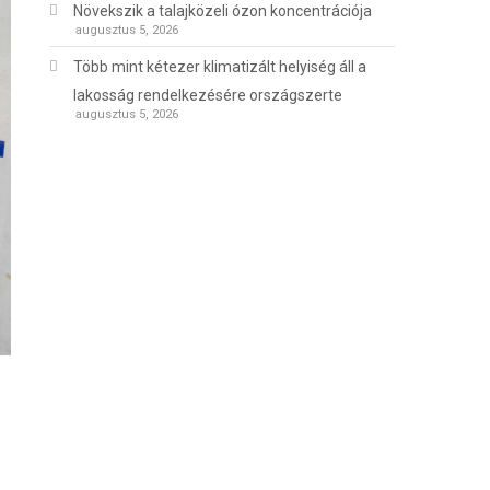
Növekszik a talajközeli ózon koncentrációja
augusztus 5, 2026
Több mint kétezer klimatizált helyiség áll a
lakosság rendelkezésére országszerte
augusztus 5, 2026