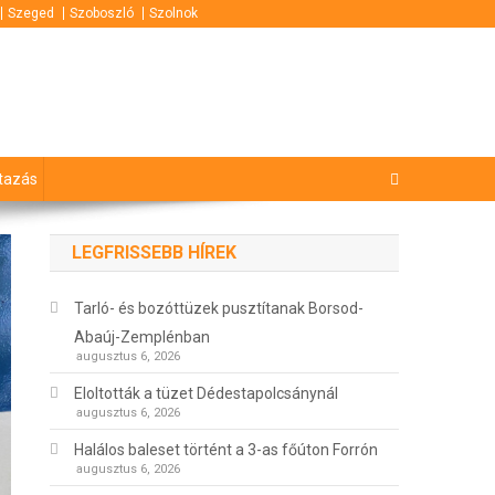
Szeged
Szoboszló
Szolnok
tazás
LEGFRISSEBB HÍREK
Tarló- és bozóttüzek pusztítanak Borsod-
Abaúj-Zemplénban
augusztus 6, 2026
Eloltották a tüzet Dédestapolcsánynál
augusztus 6, 2026
Halálos baleset történt a 3-as főúton Forrón
augusztus 6, 2026