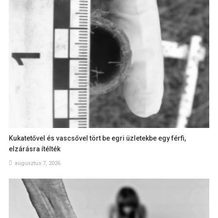
Kukatetővel és vascsővel tört be egri üzletekbe egy férfi,
elzárásra ítélték
augusztus 7, 2026