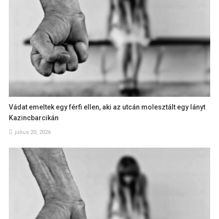
Vádat emeltek egy férfi ellen, aki az utcán molesztált egy lányt
Kazincbarcikán
július 20, 2026