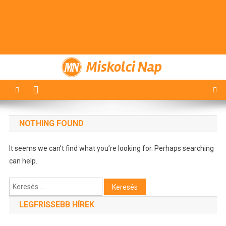
Miskolci Nap
NOTHING FOUND
It seems we can’t find what you’re looking for. Perhaps searching
can help.
Keresés:
LEGFRISSEBB HÍREK