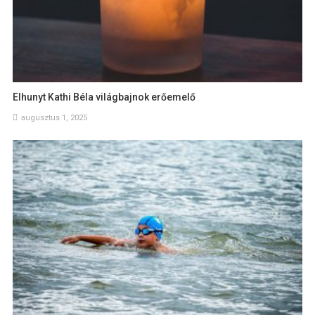
Elhunyt Kathi Béla világbajnok erőemelő
augusztus 1, 2025