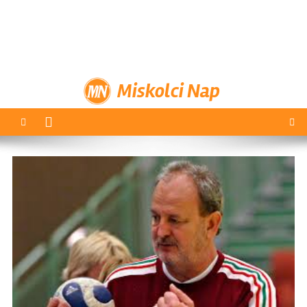
Miskolci Nap