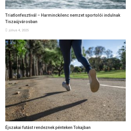
Triatlonfesztivál – Harminckilenc nemzet sportolói indulnak
Tiszaújvárosban
július 4, 2025
Éjszakai futást rendeznek pénteken Tokajban