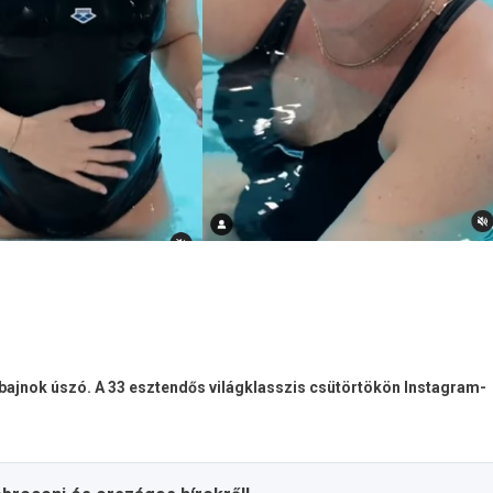
ajnok úszó. A 33 esztendős világklasszis csütörtökön Instagram-