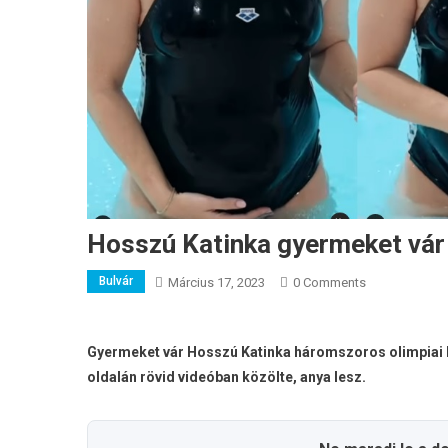
Hosszú Katinka gyermeket vár
Bulvár
Március 17, 2023
0 Comments
Gyermeket vár Hosszú Katinka háromszoros olimpiai b
oldalán rövid videóban közölte, anya lesz.