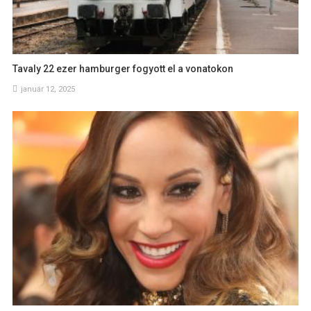
Tavaly 22 ezer hamburger fogyott el a vonatokon
január 12, 2025