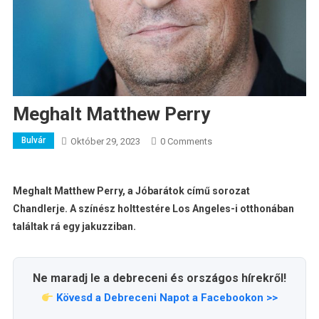
Meghalt Matthew Perry
Bulvár
Október 29, 2023
0 Comments
Meghalt Matthew Perry, a Jóbarátok című sorozat
Chandlerje. A színész holttestére Los Angeles-i otthonában
találtak rá egy jakuzziban.
Ne maradj le a debreceni és országos hírekről!
Kövesd a Debreceni Napot a Facebookon >>