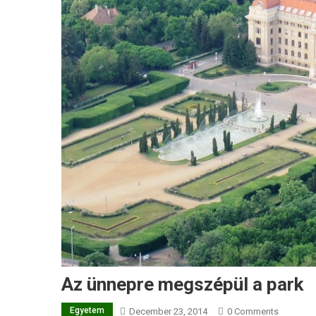
Az ünnepre megszépül a park
Egyetem
December 23, 2014
0 Comments