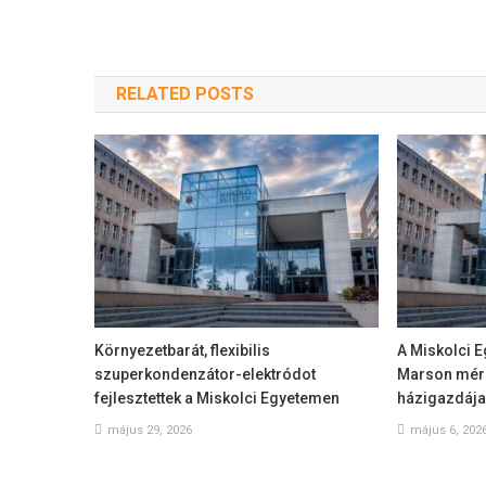
RELATED POSTS
Környezetbarát, flexibilis
A Miskolci 
szuperkondenzátor-elektródot
Marson mérn
fejlesztettek a Miskolci Egyetemen
házigazdája
május 29, 2026
május 6, 202