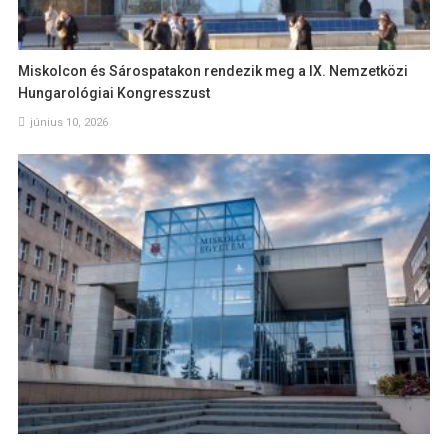
Miskolcon és Sárospatakon rendezik meg a IX. Nemzetközi
Hungarológiai Kongresszust
június 10, 2026