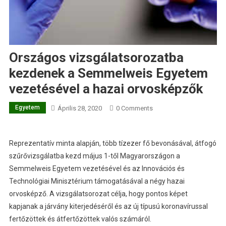
Országos vizsgálatsorozatba
kezdenek a Semmelweis Egyetem
vezetésével a hazai orvosképzők
Egyetem
Április 28, 2020
0 Comments
Reprezentatív minta alapján, több tízezer fő bevonásával, átfogó
szűrővizsgálatba kezd május 1-től Magyarországon a
Semmelweis Egyetem vezetésével és az Innovációs és
Technológiai Minisztérium támogatásával a négy hazai
orvosképző. A vizsgálatsorozat célja, hogy pontos képet
kapjanak a járvány kiterjedéséről és az új típusú koronavírussal
fertőzöttek és átfertőzöttek valós számáról.