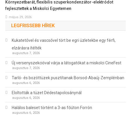
Környezetbarát, flexibilis szuperkondenzátor-elektródot
fejlesztettek a Miskolci Egyetemen
május 29, 2026
LEGFRISSEBB HÍREK
Kukatetővel és vascsővel tört be egri üzletekbe egy férfi,
elzárásra ítélték
augusztus 7, 2026
Új versenyszekcióval várja a látogatókat a miskolci CineFest
augusztus 7, 2026
Tarló- és bozóttüzek pusztítanak Borsod-Abaúj-Zemplénban
augusztus 6, 2026
Eloltották a tüzet Dédestapolcsánynál
augusztus 6, 2026
Halálos baleset történt a 3-as főúton Forrón
augusztus 6, 2026