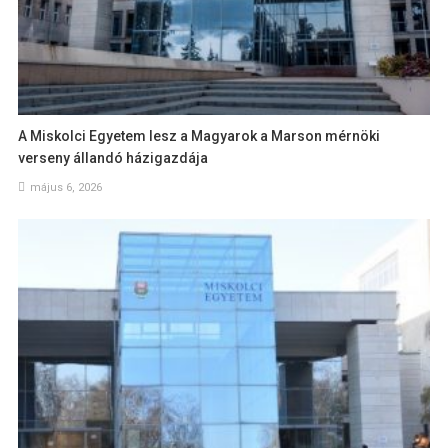
A Miskolci Egyetem lesz a Magyarok a Marson mérnöki
verseny állandó házigazdája
május 6, 2026