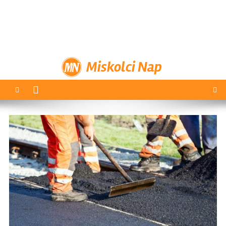
Miskolci Nap