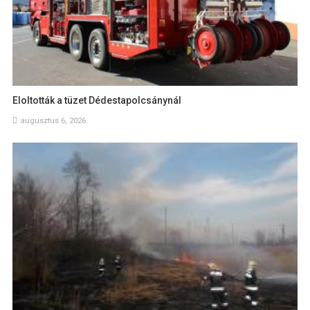
Eloltották a tüzet Dédestapolcsánynál
augusztus 6, 2026