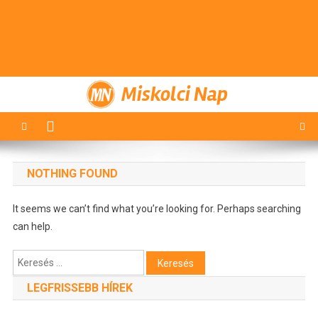
Miskolci Nap
NOTHING FOUND
It seems we can’t find what you’re looking for. Perhaps searching
can help.
Keresés:
LEGFRISSEBB HÍREK